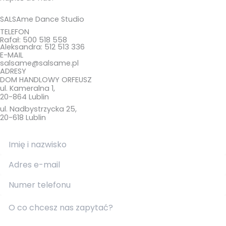
SALSAme Dance Studio
TELEFON
Rafał: 500 518 558
Aleksandra: 512 513 336
E-MAIL
salsame@salsame.pl
ADRESY
DOM HANDLOWY ORFEUSZ
ul. Kameralna 1,
20-864 Lublin
ul. Nadbystrzycka 25,
20-618 Lublin