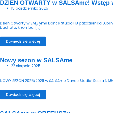
DZIEŃ OTWARTY w SALSAme! Wstęp wo
15 października 2025
Dzień Otwarty w SALSAme Dance Studio! 18 października Lublin 
bachata, kizomba, […]
Dowiedz się więcej
Nowy sezon w SALSAme
22 sierpnia 2025
NOWY SEZON 2025/2026 w SALSAme Dance Studio! Rusza NABÓR d
Dowiedz się więcej