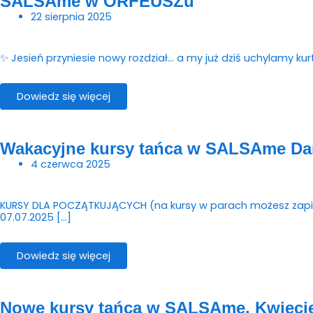
SALSAme w ORFEUSZu
22 sierpnia 2025
✨ Jesień przyniesie nowy rozdział… a my już dziś uchylamy kurty
Dowiedz się więcej
Wakacyjne kursy tańca w SALSAme Da
4 czerwca 2025
KURSY DLA POCZĄTKUJĄCYCH (na kursy w parach możesz zapisać
07.07.2025 […]
Dowiedz się więcej
Nowe kursy tańca w SALSAme. Kwieci