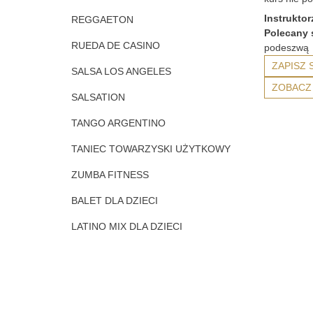
Instruktor
REGGAETON
Polecany 
RUEDA DE CASINO
podeszwą
ZAPISZ 
SALSA LOS ANGELES
ZOBACZ
SALSATION
TANGO ARGENTINO
TANIEC TOWARZYSKI UŻYTKOWY
ZUMBA FITNESS
BALET DLA DZIECI
LATINO MIX DLA DZIECI