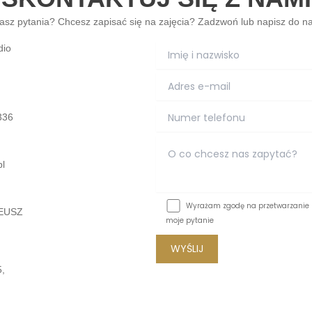
asz pytania? Chcesz zapisać się na zajęcia? Zadzwoń lub napisz do na
dio
336
l
Wyrażam zgodę na przetwarzanie 
EUSZ
moje pytanie
5,