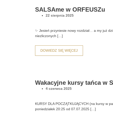
SALSAme w ORFEUSZu
22 sierpnia 2025
✨ Jesień przyniesie nowy rozdział… a my już dziś
niezliczonych […]
DOWIEDZ SIĘ WIĘCEJ
Wakacyjne kursy tańca w 
4 czerwca 2025
KURSY DLA POCZĄTKUJĄCYCH (na kursy w parach
poniedziałek 20:25 od 07.07.2025 […]