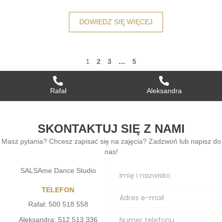
DOWIEDZ SIĘ WIĘCEJ
1
2
3
…
5
Rafał
Aleksandra
SKONTAKTUJ SIĘ Z NAMI
Masz pytania? Chcesz zapisać się na zajęcia? Zadzwoń lub napisz do
nas!
SALSAme Dance Studio
TELEFON
Rafał: 500 518 558
Aleksandra: 512 513 336