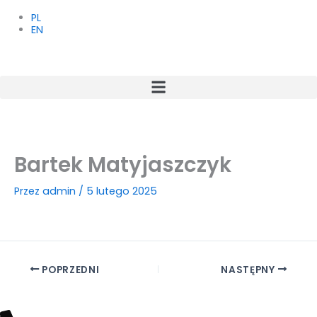
Przejdź
do
PL
treści
EN
Bartek Matyjaszczyk
Przez
admin
/
5 lutego 2025
POPRZEDNI
NASTĘPNY