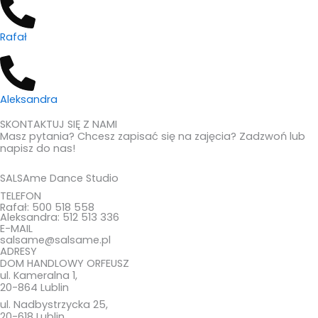
Rafał
Aleksandra
SKONTAKTUJ SIĘ Z NAMI
Masz pytania? Chcesz zapisać się na zajęcia? Zadzwoń lub
napisz do nas!
SALSAme Dance Studio
TELEFON
Rafał: 500 518 558
Aleksandra: 512 513 336
E-MAIL
salsame@salsame.pl
ADRESY
DOM HANDLOWY ORFEUSZ
ul. Kameralna 1,
20-864 Lublin
ul. Nadbystrzycka 25,
20-618 Lublin