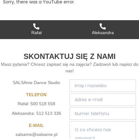
Sorry, there was a YouTube error.
Rafał
Aleksandra
SKONTAKTUJ SIĘ Z NAMI
Masz pytania? Chcesz zapisać się na zajęcia? Zadzwoń lub napisz do
nas!
SALSAme Dance Studio
TELEFON
Rafał: 500 518 558
Aleksandra: 512 513 336
E-MAIL
salsame@salsame.pl